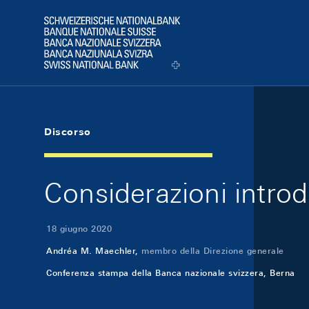
Skip Links Navigation
Header
Logo
Discorso
Considerazioni intro
18 giugno 2020
Andréa M. Maechler,
membro della Direzione generale
Conferenza stampa della Banca nazionale svizzera, Berna