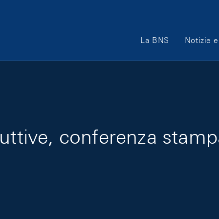
Main Navigation
La BNS
Notizie e
duttive, conferenza stamp