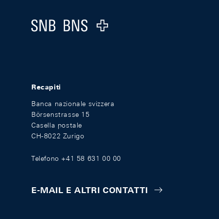
Logo
Recapiti
Banca nazionale svizzera
Börsenstrasse 15
Casella postale
CH-8022 Zurigo
Telefono +41 58 631 00 00
E-MAIL E ALTRI CONTATTI