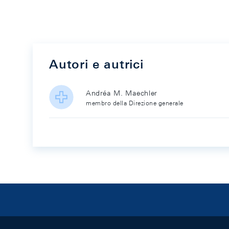
Autori e autrici
Andréa M. Maechler
membro della Direzione generale
Footer