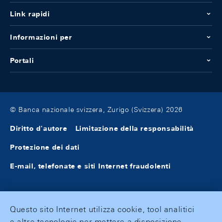
Link rapidi
Informazioni per
Portali
© Banca nazionale svizzera, Zurigo (Svizzera) 2026
Diritto d'autore
Limitazione della responsabilità
Protezione dei dati
E-mail, telefonate e siti Internet fraudolenti
Questo sito Internet utilizza cookie, tool analitici
e altre tecnologie per mettere a disposizione