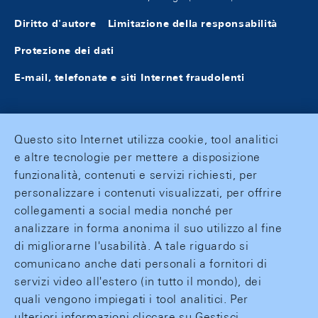
Diritto d'autore
Limitazione della responsabilità
Protezione dei dati
E-mail, telefonate e siti Internet fraudolenti
Questo sito Internet utilizza cookie, tool analitici
e altre tecnologie per mettere a disposizione
funzionalità, contenuti e servizi richiesti, per
personalizzare i contenuti visualizzati, per offrire
collegamenti a social media nonché per
analizzare in forma anonima il suo utilizzo al fine
di migliorarne l'usabilità. A tale riguardo si
comunicano anche dati personali a fornitori di
servizi video all'estero (in tutto il mondo), dei
quali vengono impiegati i tool analitici. Per
ulteriori informazioni cliccare su Gestisci