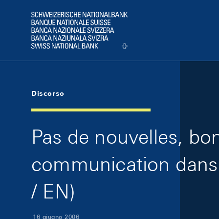
Skip Links Navigation
Header
Logo
Discorso
Pas de nouvelles, bo
communication dans l
/ EN)
16 giugno 2006