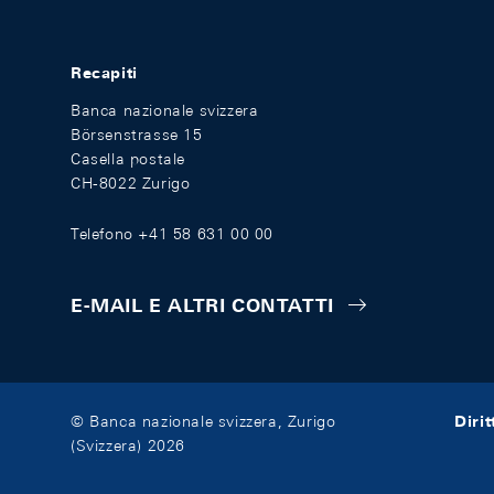
Recapiti
Banca nazionale svizzera
Börsenstrasse 15
Casella postale
CH-8022 Zurigo
Telefono +41 58 631 00 00
E-MAIL E ALTRI CONTATTI
Diri
© Banca nazionale svizzera, Zurigo
(Svizzera) 2026