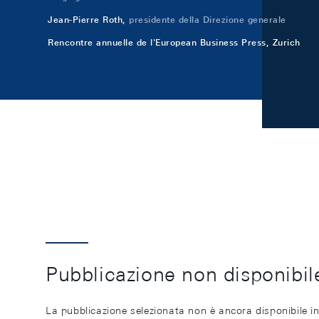
Jean-Pierre Roth,
presidente della Direzione generale
Rencontre annuelle de l'European Business Press, Zurich
Pubblicazione non disponibile
La pubblicazione selezionata non è ancora disponibile in