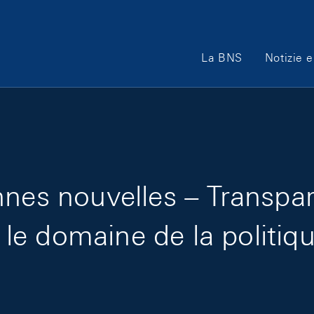
Main Navigation
La BNS
Notizie e
nnes nouvelles – Transpa
e domaine de la politiqu