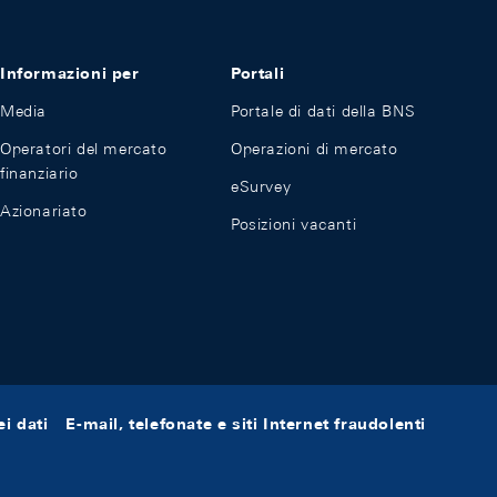
Informazioni per
Portali
Media
Portale di dati della BNS
Operatori del mercato
Operazioni di mercato
finanziario
eSurvey
Azionariato
Posizioni vacanti
i dati
E-mail, telefonate e siti Internet fraudolenti