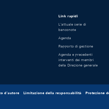
Link rapidi
L'attuale serie di
banconote
Agenda
Rapporto di gestione
Agenda e precedenti
interventi dei membri
della Direzione generale
tto d'autore
Limitazione della responsabilità
Protezione de