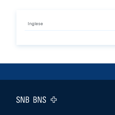
Inglese
Footer
Logo