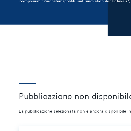
Symposium "Wachstumspolitik und Innovation der Schweiz",
Pubblicazione non disponibile
La pubblicazione selezionata non è ancora disponibile in