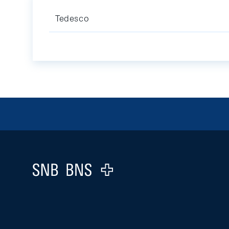
Tedesco
Footer
Logo