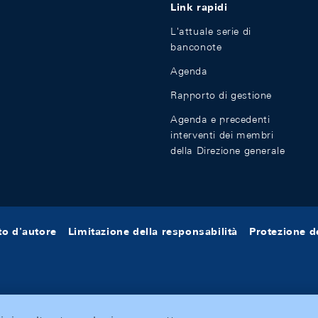
Link rapidi
L'attuale serie di
banconote
Agenda
Rapporto di gestione
Agenda e precedenti
interventi dei membri
della Direzione generale
tto d'autore
Limitazione della responsabilità
Protezione de