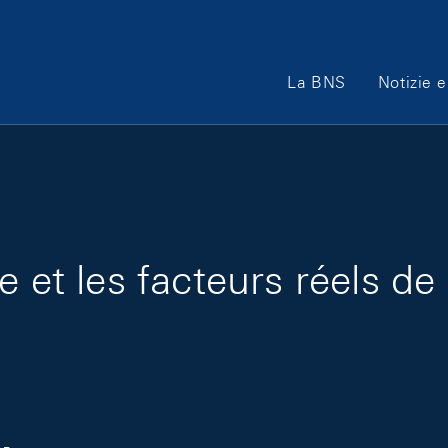
Main Navigation
La BNS
Notizie e
 et les facteurs réels de 