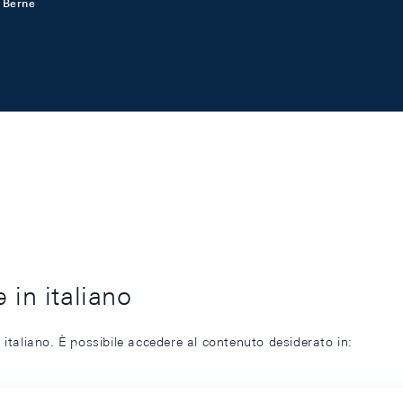
 Berne
 in italiano
 italiano. È possibile accedere al contenuto desiderato in: