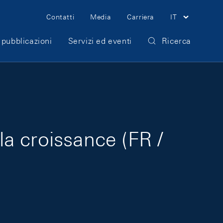
Meta Navigation
Contatti
Media
Carriera
IT
 pubblicazioni
Servizi ed eventi
Ricerca
la croissance (FR /