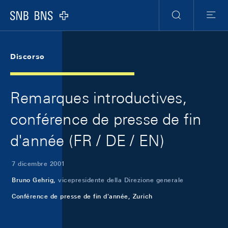
Skip Links Navigation
Header
Meta Navigation
Logo
Ricerca
Menu
Discorso
Remarques introductives,
conférence de presse de fin
d'année (FR / DE / EN)
7 dicembre 2001
Bruno Gehrig,
vicepresidente della Direzione generale
Conférence de presse de fin d'année, Zurich