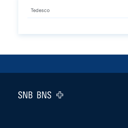
Tedesco
Footer
Logo