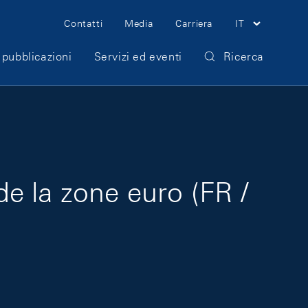
Meta Navigation
Contatti
Media
Carriera
IT
 pubblicazioni
Servizi ed eventi
Ricerca
e la zone euro (FR /