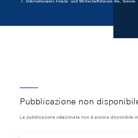
7. Internationales Finanz- und Wirtschaftsforum ifw, Vienne
Pubblicazione non disponibile
La pubblicazione selezionata non è ancora disponibile in