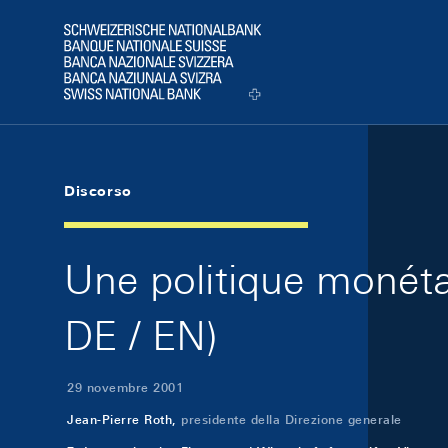
Skip Links Navigation
Header
Logo
Discorso
Une politique monéta
DE / EN)
29 novembre 2001
Jean-Pierre Roth,
presidente della Direzione generale