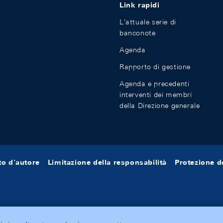
Link rapidi
L'attuale serie di
banconote
Agenda
Rapporto di gestione
Agenda e precedenti
interventi dei membri
della Direzione generale
tto d'autore
Limitazione della responsabilità
Protezione de