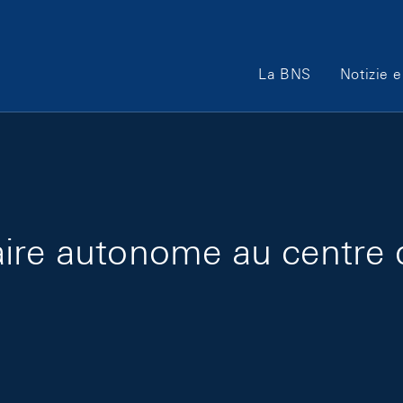
Main Navigation
La BNS
Notizie e
ire autonome au centre d