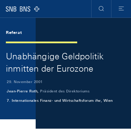
Skip Links Navigation
Header
Meta Navigation
Logo
Suche
Menu
Referat
Unabhängige Geldpolitik
inmitten der Eurozone
29. November 2001
Jean-Pierre Roth,
Präsident des Direktoriums
7. Internationales Finanz- und Wirtschaftsforum ifw, Wien