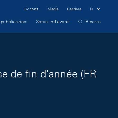
Meta Navigation
Contatti
Media
Carriera
IT
 pubblicazioni
Servizi ed eventi
Ricerca
e de fin d'année (FR