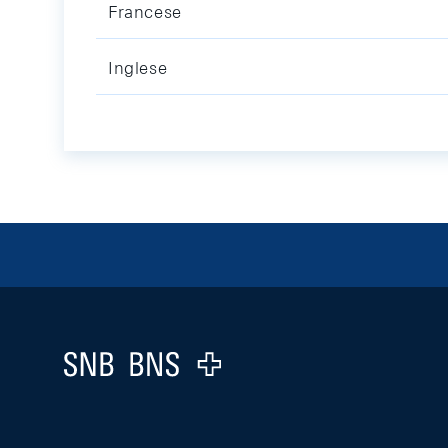
Francese
Inglese
Footer
Logo