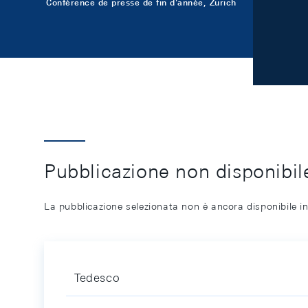
Conférence de presse de fin d'année, Zurich
Pubblicazione non disponibile
La pubblicazione selezionata non è ancora disponibile in
Tedesco