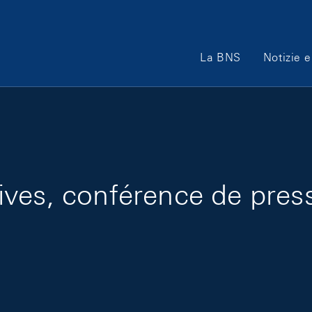
Main Navigation
La BNS
Notizie e
ves, conférence de press