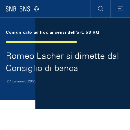
Skip Links Navigation
Header
Meta Navigation
Logo
Ricerca
Menu
Comunicato ad hoc ai sensi dell'art. 53 RQ
Romeo Lacher si dimette dal
Consiglio di banca
27 gennaio 2025