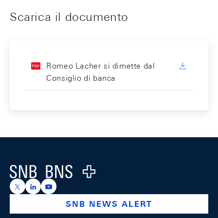
Scarica il documento
Romeo Lacher si dimette dal
Consiglio di banca
Footer
Logo
https://x.com/snb_bns
https://ch.linkedin.com/company/swiss-national-ba
https://www.youtube.com/@swissnationalbank
SNB NEWS ALERT