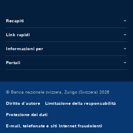
Recapiti
Link rapidi
Informazioni per
Portali
© Banca nazionale svizzera, Zurigo (Svizzera) 2026
Diritto d'autore
Limitazione della responsabilità
Protezione dei dati
E-mail, telefonate e siti Internet fraudolenti