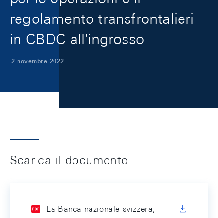
regolamento transfrontalieri
in CBDC all'ingrosso
2 novembre 2022
Scarica il documento
La Banca nazionale svizzera,