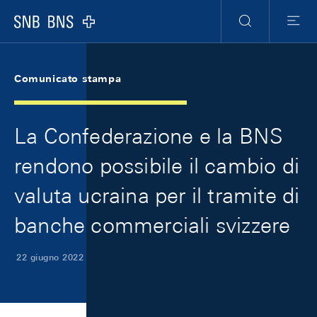
Skip Links Navigation
Header
Meta Navigation
Logo
Ricerca
Menu
Comunicato stampa
La Confederazione e la BNS
rendono possibile il cambio di
valuta ucraina per il tramite di
banche commerciali svizzere
22 giugno 2022