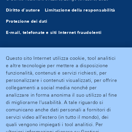
Diritto d'autore
Limitazione della responsabilità
Protezione dei dati
E-mail, telefonate e siti Internet fraudolenti
Questo sito Internet utilizza cookie, tool analitici
e altre tecnologie per mettere a disposizione
funzionalità, contenuti e servizi richiesti, per
personalizzare i contenuti visualizzati, per offrire
collegamenti a social media nonché per
analizzare in forma anonima il suo utilizzo al fine
di migliorarne l'usabilità. A tale riguardo si
comunicano anche dati personali a fornitori di
servizi video all'estero (in tutto il mondo), dei
quali vengono impiegati i tool analitici. Per
ulteriori informazioni cliccare su Gestisci