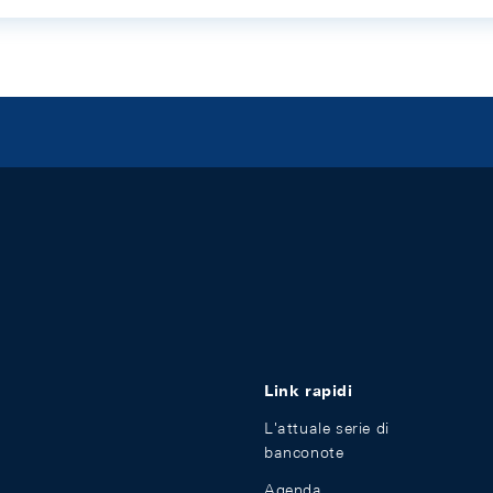
Link rapidi
L'attuale serie di
banconote
Agenda