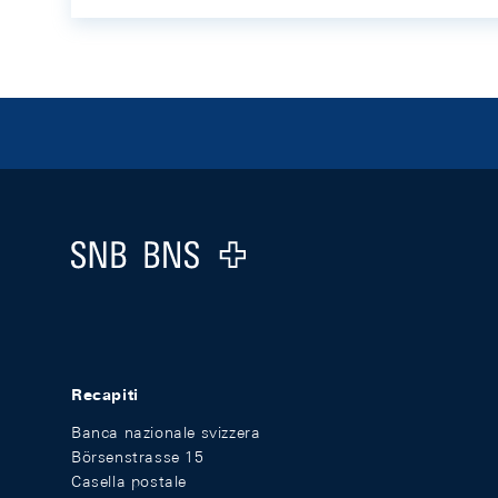
Footer
Logo
Recapiti
Banca nazionale svizzera
Börsenstrasse 15
Casella postale