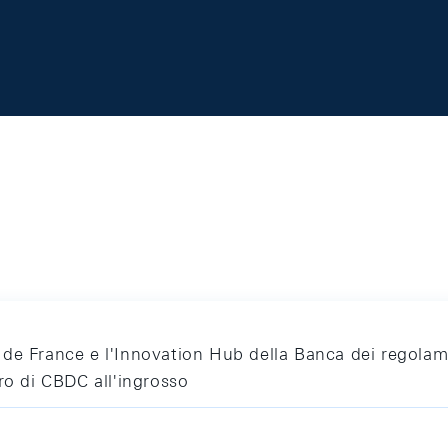
de France e l'Innovation Hub della Banca dei regolame
ro di CBDC all'ingrosso