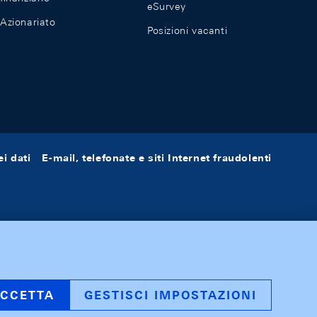
eSurvey
Azionariato
Posizioni vacanti
i dati
E-mail, telefonate e siti Internet fraudolenti
CCETTA
GESTISCI IMPOSTAZIONI