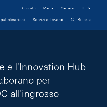
Meta Navigation
Contatti
Media
Carriera
IT
 pubblicazioni
Servizi ed eventi
Ricerca
e e l'Innovation Hub
laborano per
C all'ingrosso