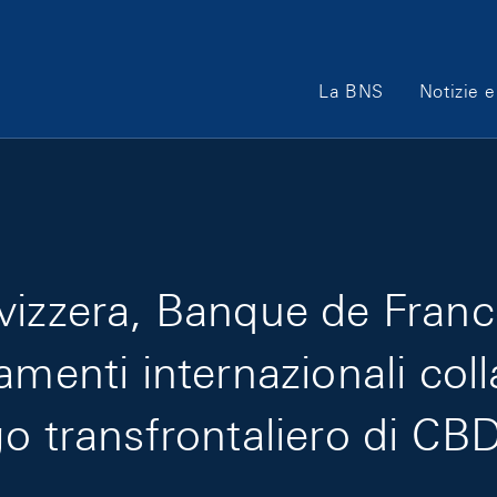
Main Navigation
La BNS
Notizie e
vizzera, Banque de Franc
amenti internazionali col
o transfrontaliero di CBD