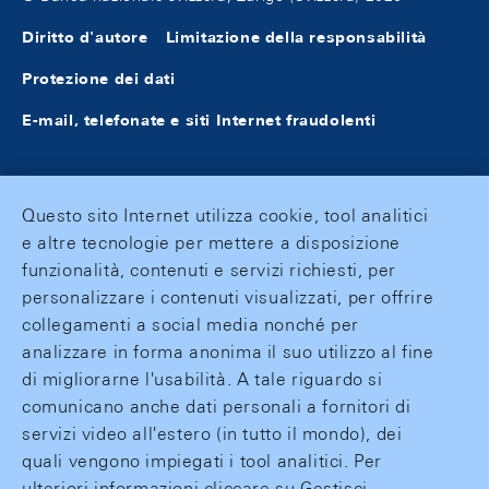
Diritto d'autore
Limitazione della responsabilità
Protezione dei dati
E-mail, telefonate e siti Internet fraudolenti
Questo sito Internet utilizza cookie, tool analitici
e altre tecnologie per mettere a disposizione
funzionalità, contenuti e servizi richiesti, per
personalizzare i contenuti visualizzati, per offrire
collegamenti a social media nonché per
analizzare in forma anonima il suo utilizzo al fine
di migliorarne l'usabilità. A tale riguardo si
comunicano anche dati personali a fornitori di
servizi video all'estero (in tutto il mondo), dei
quali vengono impiegati i tool analitici. Per
ulteriori informazioni cliccare su Gestisci