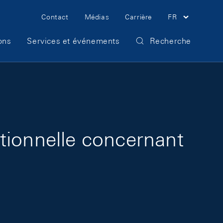
Meta Navigation
Contact
Médias
Carrière
FR
ons
Services et événements
Recherche
tionnelle concernant