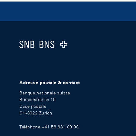
Footer
Logo
Adresse postale & contact
Banque nationale suisse
Börsenstrasse 15
Case postale
CH-8022 Zurich
Téléphone +41 58 631 00 00