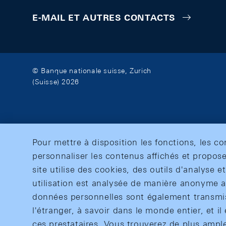
E-MAIL ET AUTRES CONTACTS
© Banque nationale suisse, Zurich
(Suisse) 2026
Pour mettre à disposition les fonctions, les c
personnaliser les contenus affichés et propose
site utilise des cookies, des outils d'analyse 
utilisation est analysée de manière anonyme af
données personnelles sont également transmise
l'étranger, à savoir dans le monde entier, et il 
ces prestataires. Vous trouverez de plus ampl