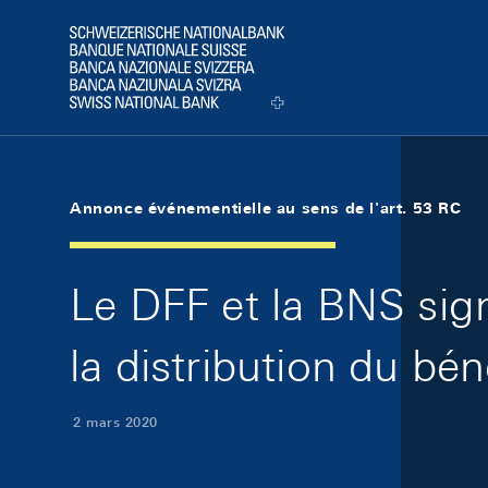
Skip Links Navigation
Header
Logo
Annonce événementielle au sens de l'art. 53 RC
Le DFF et la BNS sig
la distribution du bé
2 mars 2020