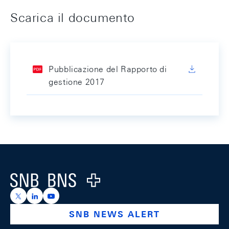
Scarica il documento
Pubblicazione del Rapporto di
gestione 2017
Footer
Logo
https://x.com/snb_bns
https://ch.linkedin.com/company/swiss-national-ba
https://www.youtube.com/@swissnationalbank
SNB NEWS ALERT