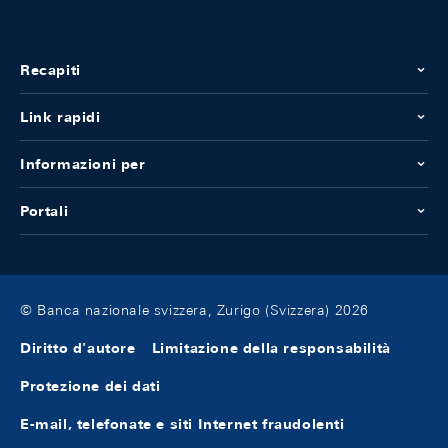
Recapiti
Link rapidi
Informazioni per
Portali
© Banca nazionale svizzera, Zurigo (Svizzera) 2026
Diritto d'autore
Limitazione della responsabilità
Protezione dei dati
E-mail, telefonate e siti Internet fraudolenti