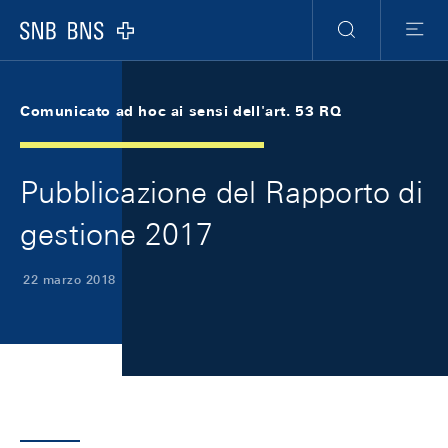
Skip Links Navigation
Header
Meta Navigation
Logo
Ricerca
Menu
Comunicato ad hoc ai sensi dell'art. 53 RQ
Pubblicazione del Rapporto di
gestione 2017
22 marzo 2018