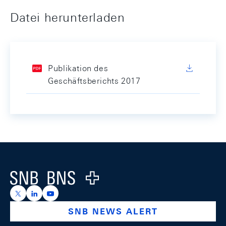
Datei herunterladen
Publikation des
Geschäftsberichts 2017
Footer
Logo
https://x.com/snb_bns
https://ch.linkedin.com/company/swiss-national-ba
https://www.youtube.com/@swissnationalbank
SNB NEWS ALERT