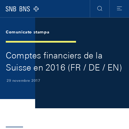
Skip Links Navigation
Header
Meta Navigation
Logo
Ricerca
Menu
Comunicato stampa
Comptes financiers de la
Suisse en 2016 (FR / DE / EN)
29 novembre 2017