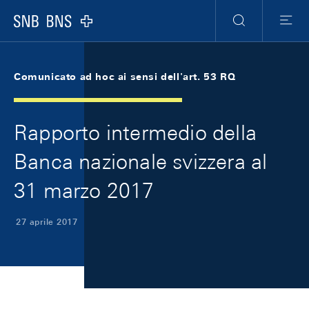
Skip Links Navigation
Header
Meta Navigation
Logo
Ricerca
Menu
Comunicato ad hoc ai sensi dell'art. 53 RQ
Rapporto intermedio della
Banca nazionale svizzera al
31 marzo 2017
27 aprile 2017