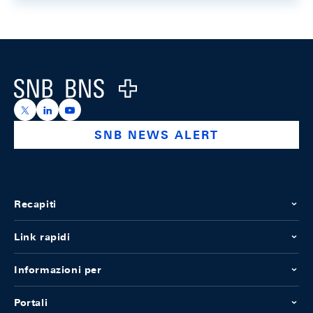
Footer
Logo
https://x.com/snb_bns
https://ch.linkedin.com/company/swiss-national-ba
https://www.youtube.com/@swissnationalbank
SNB NEWS ALERT
Recapiti
Link rapidi
Informazioni per
Portali