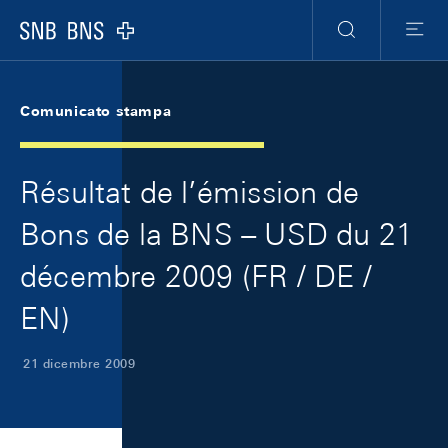
Skip Links Navigation
Header
Meta Navigation
Logo
Ricerca
Menu
Comunicato stampa
Résultat de l’émission de
Bons de la BNS – USD du 21
décembre 2009 (FR / DE /
EN)
21 dicembre 2009