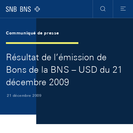
Skip Links Navigation
Header
Meta Navigation
Logo
Recherche
Menu
Communiqué de presse
Résultat de l’émission de
Bons de la BNS – USD du 21
décembre 2009
21 décembre 2009