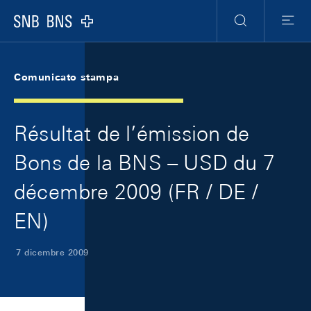
Skip Links Navigation
Header
Meta Navigation
Logo
Ricerca
Menu
Comunicato stampa
Résultat de l’émission de
Bons de la BNS – USD du 7
décembre 2009 (FR / DE /
EN)
7 dicembre 2009