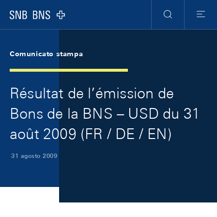
Skip Links Navigation
Header
Meta Navigation
Logo
Ricerca
Menu
Comunicato stampa
Résultat de l’émission de
Bons de la BNS – USD du 31
août 2009 (FR / DE / EN)
31 agosto 2009