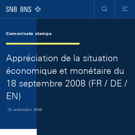
Skip Links Navigation
Header
Meta Navigation
Logo
Ricerca
Menu
Comunicato stampa
Appréciation de la situation
économique et monétaire du
18 septembre 2008 (FR / DE /
EN)
18 settembre 2008