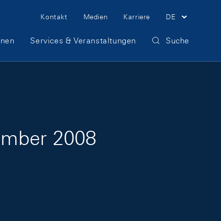
Meta Navigation
Kontakt
Medien
Karriere
DE
onen
Services & Veranstaltungen
Suche
tember 2008