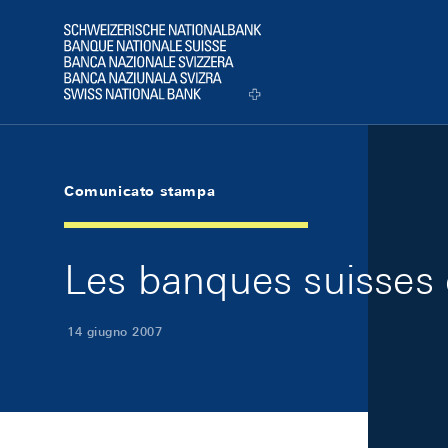
Skip Links Navigation
Header
Logo
Comunicato stampa
Les banques suisses 
14 giugno 2007