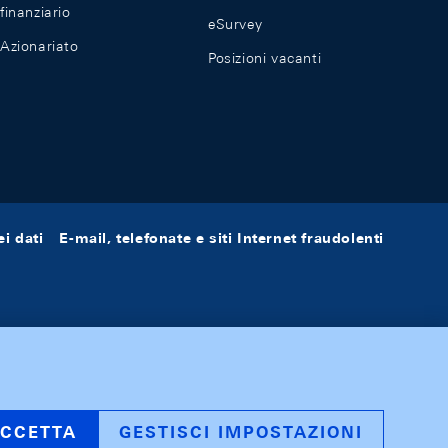
finanziario
eSurvey
Azionariato
Posizioni vacanti
i dati
E-mail, telefonate e siti Internet fraudolenti
CCETTA
GESTISCI IMPOSTAZIONI