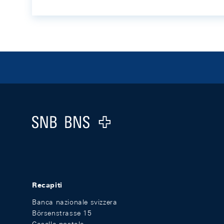
Footer
Logo
Recapiti
Banca nazionale svizzera
Börsenstrasse 15