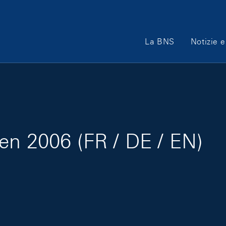
Main Navigation
La BNS
Notizie e
en 2006 (FR / DE / EN)