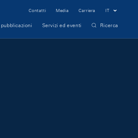
Meta Navigation
Contatti
Media
Carriera
IT
 pubblicazioni
Servizi ed eventi
Ricerca