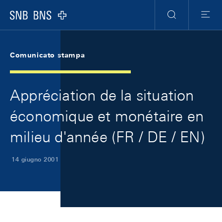
Skip Links Navigation
Header
Meta Navigation
Logo
Ricerca
Menu
Comunicato stampa
Appréciation de la situation
économique et monétaire en
milieu d'année (FR / DE / EN)
14 giugno 2001