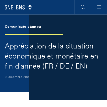
Skip Links Navigation
Header
Meta Navigation
Logo
Ricerca
Menu
Comunicato stampa
Appréciation de la situation
économique et monétaire en
fin d'année (FR / DE / EN)
8 dicembre 2000