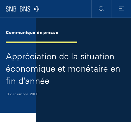
Skip Links Navigation
Header
Meta Navigation
Logo
Recherche
Menu
Communiqué de presse
Appréciation de la situation
économique et monétaire en
fin d'année
8 décembre 2000