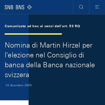
Skip Links Navigation
Header
Meta Navigation
Logo
Ricerca
Menu
Comunicato ad hoc ai sensi dell'art. 53 RQ
Nomina di Martin Hirzel per
l'elezione nel Consiglio di
banca della Banca nazionale
svizzera
12 dicembre 2025