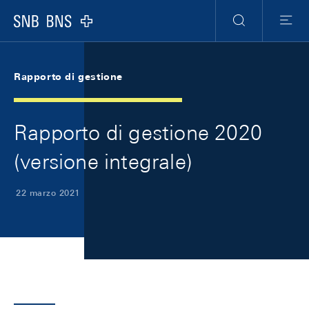
Skip Links Navigation
Header
Meta Navigation
Logo
Ricerca
Menu
Rapporto di gestione
Rapporto di gestione 2020
(versione integrale)
22 marzo 2021