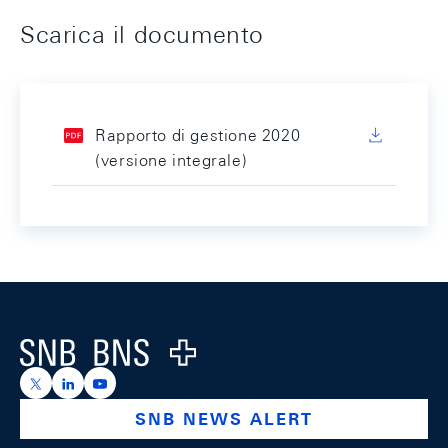
Scarica il documento
Rapporto di gestione 2020
(versione integrale)
Footer
Logo
https://x.com/snb_bns
https://ch.linkedin.com/company/swiss-national-ba
https://www.youtube.com/@swissnationalbank
SNB NEWS ALERT