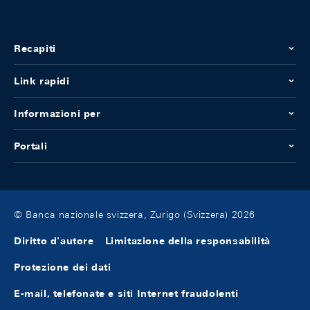
Recapiti
Link rapidi
Informazioni per
Portali
© Banca nazionale svizzera, Zurigo (Svizzera) 2026
Diritto d'autore
Limitazione della responsabilità
Protezione dei dati
E-mail, telefonate e siti Internet fraudolenti