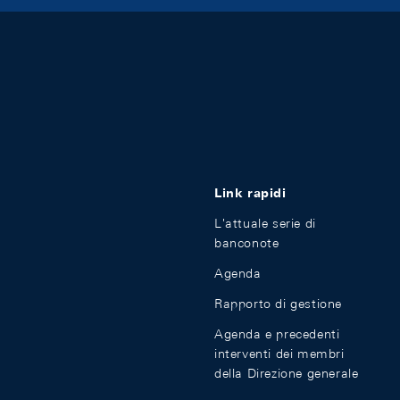
Link rapidi
L'attuale serie di
banconote
Agenda
Rapporto di gestione
Agenda e precedenti
interventi dei membri
della Direzione generale