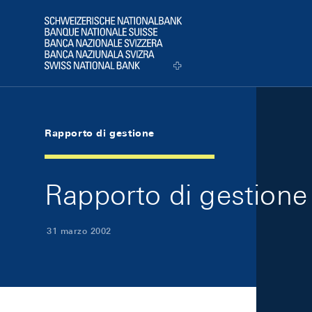
Skip Links Navigation
Header
Logo
Rapporto di gestione
Rapporto di gestione
31 marzo 2002