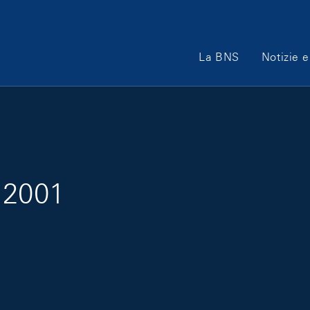
Main Navigation
La BNS
Notizie e
 2001