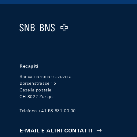
Footer
Logo
Recapiti
Banca nazionale svizzera
Börsenstrasse 15
Casella postale
CH-8022 Zurigo
Telefono +41 58 631 00 00
E-MAIL E ALTRI CONTATTI