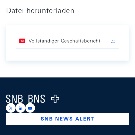
Datei herunterladen
Vollständiger Geschäftsbericht
Footer
Logo
https://x.com/snb_bns
https://ch.linkedin.com/company/swiss-national-ba
https://www.youtube.com/@swissnationalbank
SNB NEWS ALERT