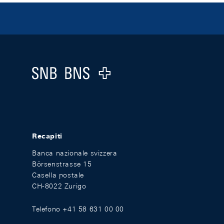
Footer
Logo
Recapiti
Banca nazionale svizzera
Börsenstrasse 15
Casella postale
CH-8022 Zurigo
Telefono +41 58 631 00 00