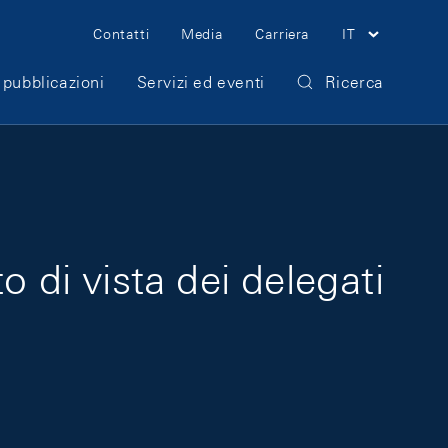
Meta Navigation
Contatti
Media
Carriera
IT
 pubblicazioni
Servizi ed eventi
Ricerca
 di vista dei delegati