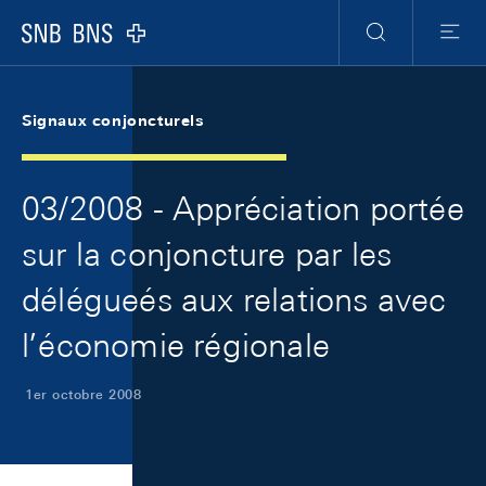
Skip Links Navigation
Header
Meta Navigation
Logo
Recherche
Menu
Signaux conjoncturels
03/2008 - Appréciation portée
sur la conjoncture par les
délégueés aux relations avec
l’économie régionale
1er octobre 2008