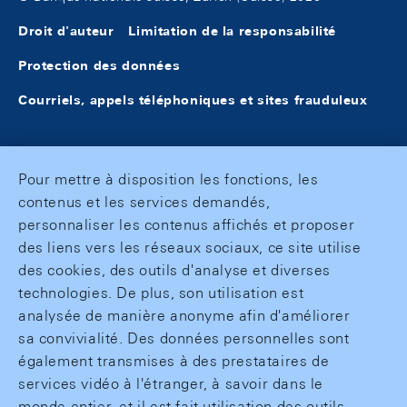
Droit d'auteur
Limitation de la responsabilité
Protection des données
Courriels, appels téléphoniques et sites frauduleux
Pour mettre à disposition les fonctions, les
contenus et les services demandés,
personnaliser les contenus affichés et proposer
des liens vers les réseaux sociaux, ce site utilise
des cookies, des outils d'analyse et diverses
technologies. De plus, son utilisation est
analysée de manière anonyme afin d'améliorer
sa convivialité. Des données personnelles sont
également transmises à des prestataires de
services vidéo à l'étranger, à savoir dans le
monde entier, et il est fait utilisation des outils