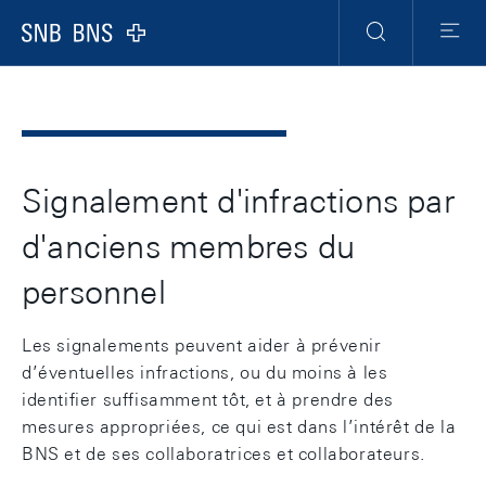
Header
Meta
Navigation
Logo
Recherche
Menu
Signalement d'infractions par
d'anciens membres du
personnel
Les signalements peuvent aider à prévenir
d’éventuelles infractions, ou du moins à les
identifier suffisamment tôt, et à prendre des
mesures appropriées, ce qui est dans l’intérêt de la
BNS et de ses collaboratrices et collaborateurs.