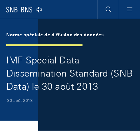
Skip Links Navigation
Header
Meta Navigation
Logo
Recherche
Menu
Norme spéciale de diffusion des données
IMF Special Data
Dissemination Standard (SNB
Data) le 30 août 2013
30 août 2013