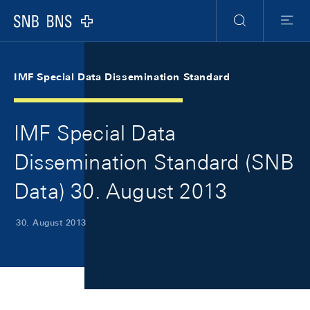
Skip Links Navigation
Header
Meta Navigation
Logo
Suche
Menu
IMF Special Data Dissemination Standard
IMF Special Data
Dissemination Standard (SNB
Data) 30. August 2013
30. August 2013