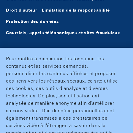
Droit d'auteur
Limitation de la responsabilité
Protection des données
Courriels, appels téléphoniques et sites frauduleux
Pour mettre à disposition les fonctions, les
contenus et les services demandés,
personnaliser les contenus affichés et proposer
des liens vers les réseaux sociaux, ce site utilise
des cookies, des outils d'analyse et diverses
technologies. De plus, son utilisation est
analysée de manière anonyme afin d'améliorer
sa convivialité. Des données personnelles sont
également transmises à des prestataires de
services vidéo à l'étranger, à savoir dans le
monde entier, et il est fait utilisation des outils