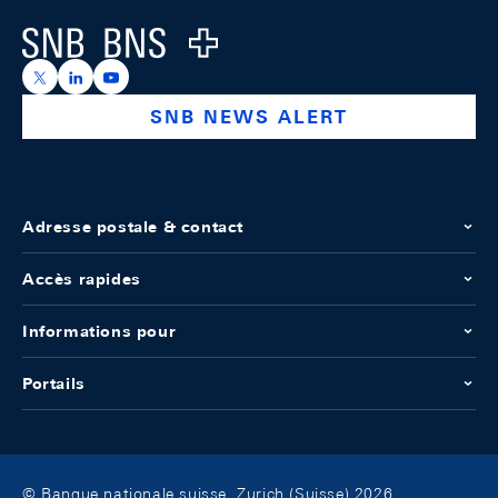
Logo
https://x.com/snb_bns
https://ch.linkedin.com/company/swiss-national-ba
https://www.youtube.com/@swissnationalbank
SNB NEWS ALERT
Adresse postale & contact
Accès rapides
Informations pour
Portails
© Banque nationale suisse, Zurich (Suisse) 2026