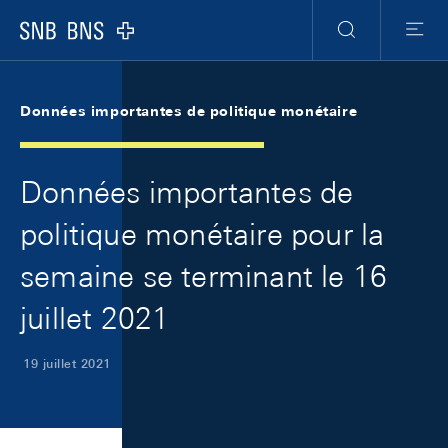
Skip Links Navigation
Header
Meta Navigation
Logo
Recherche
Menu
Données importantes de politique monétaire
Données importantes de
politique monétaire pour la
semaine se terminant le 16
juillet 2021
19 juillet 2021