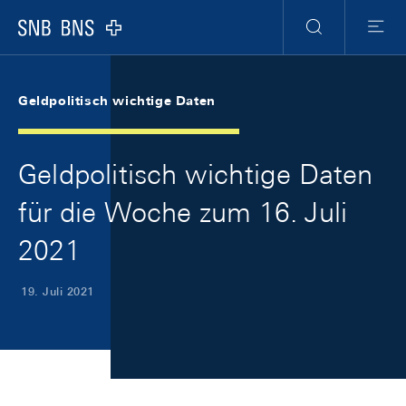
Skip Links Navigation
Header
Meta Navigation
Logo
Suche
Menu
Geldpolitisch wichtige Daten
Geldpolitisch wichtige Daten
für die Woche zum 16. Juli
2021
19. Juli 2021