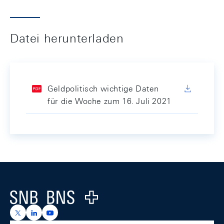
Datei herunterladen
Geldpolitisch wichtige Daten
für die Woche zum 16. Juli 2021
Footer
Logo
https://x.com/snb_bns
https://ch.linkedin.com/company/swiss-national-ba
https://www.youtube.com/@swissnationalbank