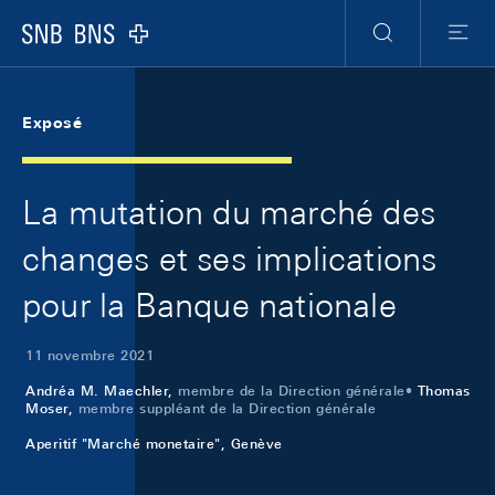
Skip Links Navigation
Header
Meta Navigation
Logo
Recherche
Menu
Exposé
La mutation du marché des
changes et ses implications
pour la Banque nationale
11 novembre 2021
Andréa M. Maechler,
membre de la Direction générale
Thomas
Moser,
membre suppléant de la Direction générale
Aperitif "Marché monetaire", Genève