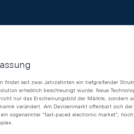
assung
findet seit zwei Jahrzehnten ein tiefgreifender Struk
volution erheblich beschleunigt wurde. Neue Technolo
icht nur das Erscheinungsbild der Märkte, sondern a
namik verändert. Am Devisenmarkt offenbart sich de
e ein sogenannter "fast-paced electronic market"; hoch
mplex.