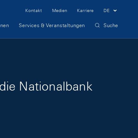
Meta Navigation
Kontakt
Medien
Karriere
DE
onen
Services & Veranstaltungen
Suche
die Nationalbank