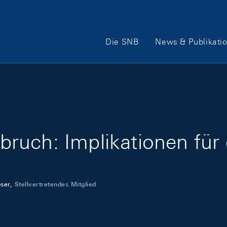
Hauptnavigation
Die SNB
News & Publikati
ruch: Implikationen für 
ser,
Stellvertretendes Mitglied