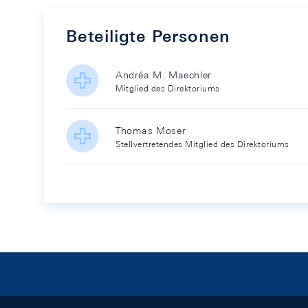
Beteiligte Personen
Andréa M. Maechler
Mitglied des Direktoriums
Thomas Moser
Stellvertretendes Mitglied des Direktoriums
Footer