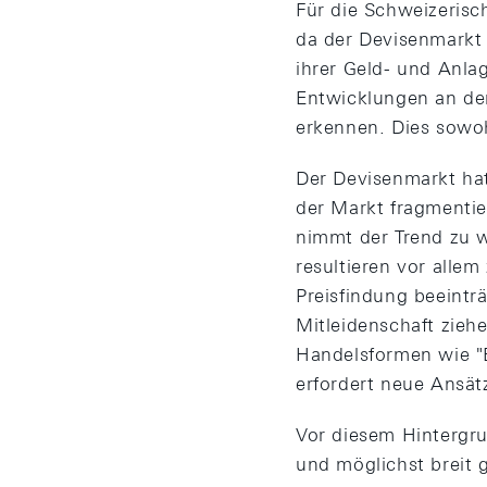
Für die Schweizerisc
da der Devisenmarkt
ihrer Geld- und Anla
Entwicklungen an de
erkennen. Dies sowo
Der Devisenmarkt hat
der Markt fragmenti
nimmt der Trend zu w
resultieren vor alle
Preisfindung beeintr
Mitleidenschaft zieh
Handelsformen wie "E
erfordert neue Ansät
Vor diesem Hintergrun
und möglichst breit 