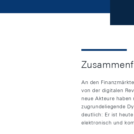
Zusammenf
An den Finanzmärkten 
von der digitalen Re
neue Akteure haben n
zugrundeliegende Dy
deutlich: Er ist heut
elektronisch und ko