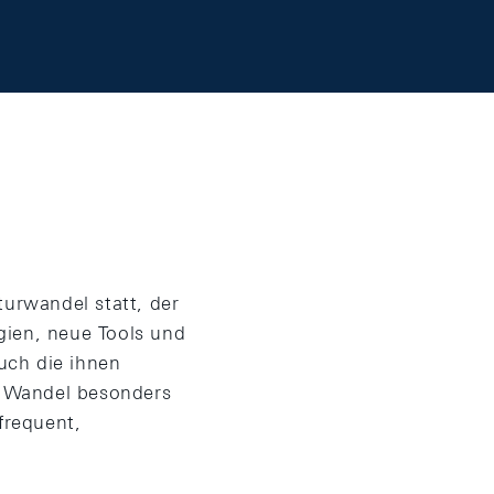
turwandel statt, der
gien, neue Tools und
uch die ihnen
r Wandel besonders
frequent,