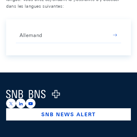
dans les langues suivantes:
Allemand
Footer
Logo
https://x.com/snb_bns
https://ch.linkedin.com/company/swiss-national-ba
https://www.youtube.com/@swissnationalbank
SNB NEWS ALERT