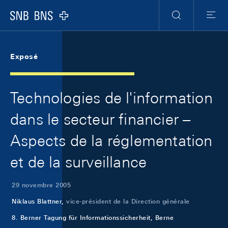
Skip Links Navigation
Header
Meta Navigation
Logo
Recherche
Menu
Exposé
Technologies de l'information
dans le secteur financier –
Aspects de la réglementation
et de la surveillance
29 novembre 2005
Niklaus Blattner,
vice-président de la Direction générale
8. Berner Tagung für Informationssicherheit, Berne