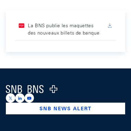
La BNS publie les maquettes
des nouveaux billets de banque
Footer
Logo
https://x.com/snb_bns
https://ch.linkedin.com/company/swiss-national-ba
https://www.youtube.com/@swissnationalbank
SNB NEWS ALERT