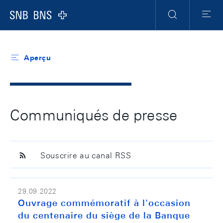
Header
Meta
Navigation
Logo
Recherche
Menu
Aperçu
Communiqués de presse
Souscrire au canal RSS
29.09.2022
Ouvrage commémoratif à l'occasion
du centenaire du siège de la Banque