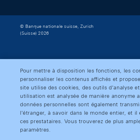
© Banque nationale suisse, Zurich
(Suisse) 2026
Pour mettre à disposition les fonctions, les c
personnaliser les contenus affichés et propose
site utilise des cookies, des outils d'analyse 
utilisation est analysée de manière anonyme af
données personnelles sont également transmise
l'étranger, à savoir dans le monde entier, et il 
ces prestataires. Vous trouverez de plus ampl
paramètres.