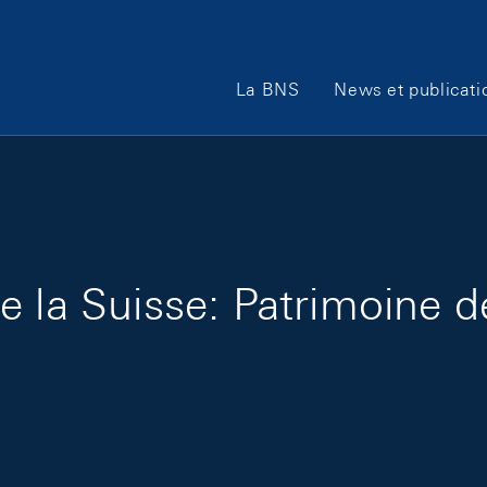
Main Navigation
La BNS
News et publicati
e la Suisse: Patrimoine