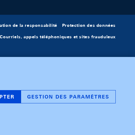
ation de la responsabilité
Protection des données
Courriels, appels téléphoniques et sites frauduleux
PTER
GESTION DES PARAMÈTRES