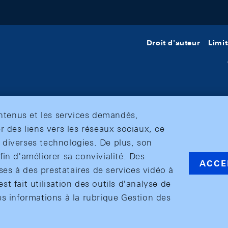
Droit d'auteur
Limit
ontenus et les services demandés,
r des liens vers les réseaux sociaux, ce
et diverses technologies. De plus, son
in d'améliorer sa convivialité. Des
ACCE
s à des prestataires de services vidéo à
est fait utilisation des outils d'analyse de
es informations à la rubrique Gestion des