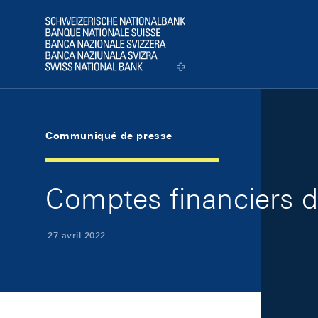
Skip Links Navigation
Header
Logo
Communiqué de presse
Comptes financiers d
27 avril 2022