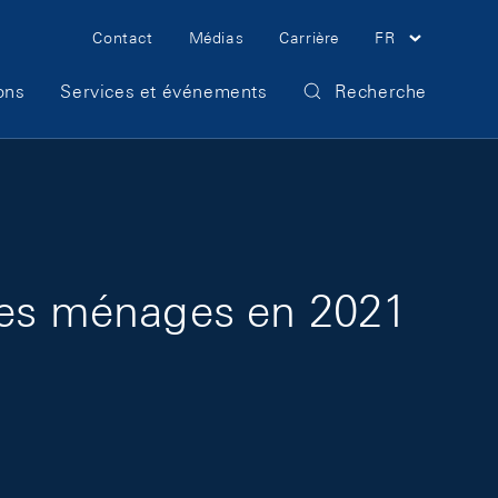
Meta Navigation
Contact
Médias
Carrière
FR
ons
Services et événements
Recherche
 des ménages en 2021