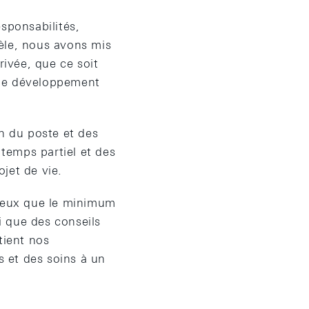
sponsabilités,
èle, nous avons mis
rivée, que ce soit
u le développement
on du poste et des
à temps partiel et des
ojet de vie.
éreux que le minimum
si que des conseils
tient nos
s et des soins à un