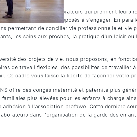
ollaboratrices et collaborateurs qui prennent leurs re
par eux-mêmes et sont disposés à s'engager. En parall
ns permettant de concilier vie professionnelle et vie p
ants, les soins aux proches, la pratique d'un loisir o
versité des projets de vie, nous proposons, en foncti
ires de travail flexibles, des possibilités de travailler 
il. Ce cadre vous laisse la liberté de façonner votre pr
 BNS offre des congés maternité et paternité plus gén
s familiales plus élevées pour les enfants à charge ain
e adhésion à l'association profawo. Cette dernière sou
llaborateurs dans l'organisation de la garde des enfant