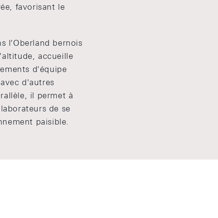
rée, favorisant le
ns l'Oberland bernois
altitude, accueille
nements d'équipe
 avec d'autres
allèle, il permet à
llaborateurs de se
nnement paisible.