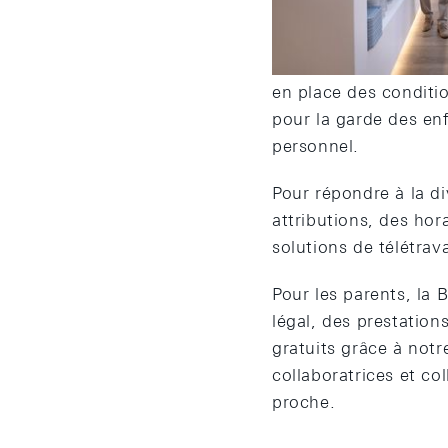
Nous misons sur des c
pensent et agissent 
en place des conditio
pour la garde des enf
personnel.
Pour répondre à la di
attributions, des hora
solutions de télétrava
Pour les parents, la
légal, des prestation
gratuits grâce à notr
collaboratrices et co
proche.