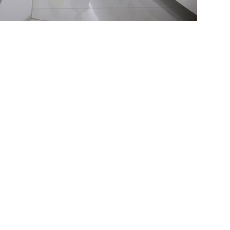
siatiques et de gérer