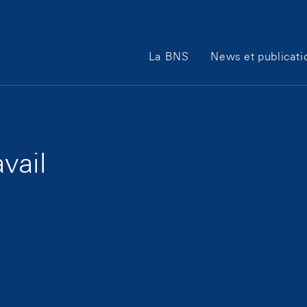
Main Navigation
La BNS
News et publicati
vail