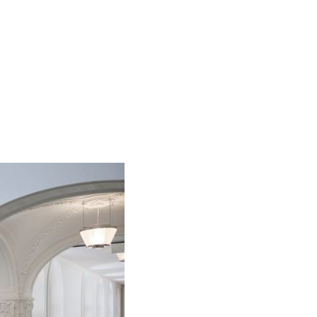
ntaires