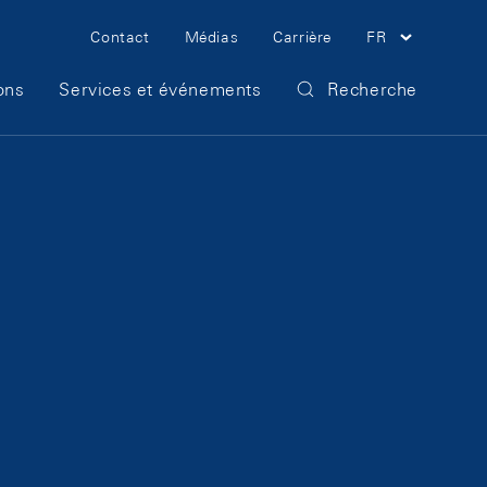
Meta Navigation
Contact
Médias
Carrière
FR
ons
Services et événements
Recherche