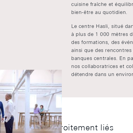
cuisine fraîche et équilib
bien-être au quotidien.
Le centre Hasli, situé da
à plus de 1 000 mètres d'
des formations, des évé
ainsi que des rencontres
banques centrales. En par
nos collaboratrices et co
détendre dans un enviro
 et la vie sont étroitement liés