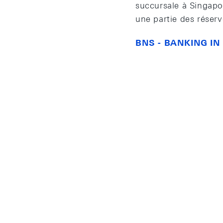
succursale à Singapou
une partie des réser
BNS - BANKING IN