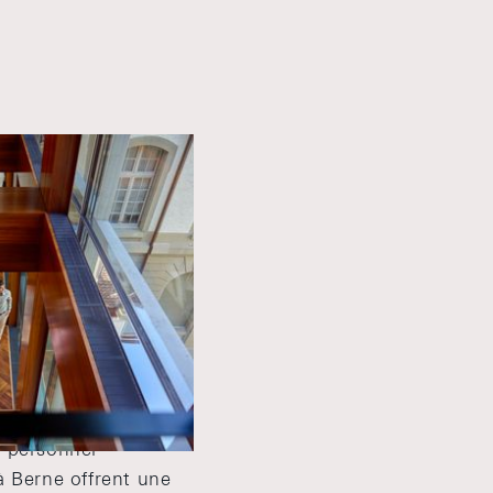
u personnel
à Berne offrent une