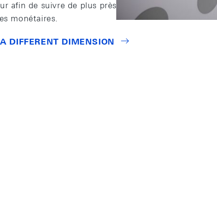
r afin de suivre de plus près les marchés financiers a
ves monétaires.
 A DIFFERENT DIMENSION