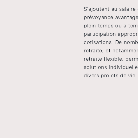
S'ajoutent au salaire
prévoyance avantage
plein temps ou à tem
participation approp
cotisations. De nom
retraite, et notamme
retraite flexible, pe
solutions individuell
divers projets de vie.