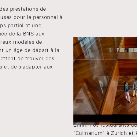
 des prestations de
uses pour le personnel à
ps partiel et une
riée de la BNS aux
breux modèles de
nt un âge de départ à la
rmettent de trouver des
es et de s'adapter aux
Enfin, nos restaurants d
"Culinarium" à Zurich et 