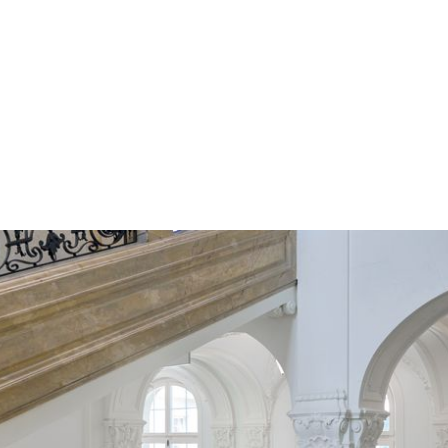
tractives et prestations compléme