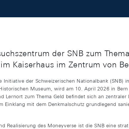
suchszentrum der SNB zum Thema
h im Kaiserhaus im Zentrum von Be
 Initiative der Schweizerischen Nationalbank (SNB) 
istorischen Museum, wird am 10. April 2026 in Bern 
nd Lernort zum Thema Geld befindet sich an zentraler
im Einklang mit dem Denkmalschutz grundlegend sanie
nd Realisierung des Moneyverse ist die SNB eine stra