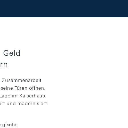
 Geld
rn
in Zusammenarbeit
seine Türen öffnen.
 Lage im Kaiserhaus
rt und modernisiert
tegische