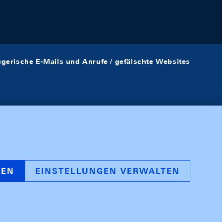
ügerische E-Mails und Anrufe / gefälschte Websites
REN
EINSTELLUNGEN VERWALTEN