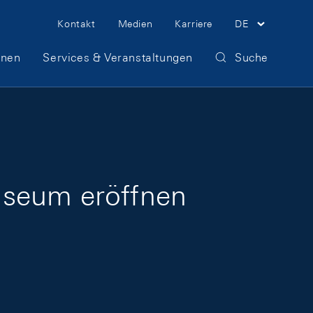
Meta Navigation
Kontakt
Medien
Karriere
DE
onen
Services & Veranstaltungen
Suche
useum eröffnen