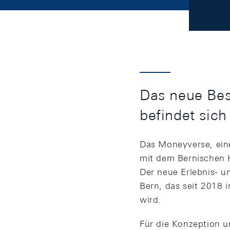
Das neue Be
befindet sic
Das Moneyverse, eine
mit dem Bernischen H
Der neue Erlebnis- u
Bern, das seit 2018 
wird.
Für die Konzeption u