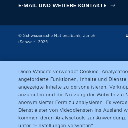
E-MAIL UND WEITERE KONTAKTE
U
© Schweizerische Nationalbank, Zürich
(Schweiz) 2026
Diese Website verwendet Cookies, Analysetoo
angeforderte Funktionen, Inhalte und Dienste 
angezeigte Inhalte zu personalisieren, Verkn
anzubieten und die Nutzung der Website zur V
anonymisierter Form zu analysieren. Es werd
Dienstleister von Videodiensten ins Ausland 
kommen deren Analysetools zur Anwendung. M
unter "Einstellungen verwalten".