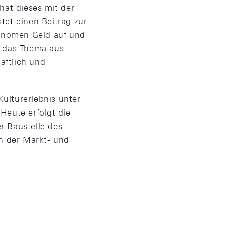
at dieses mit der
tet einen Beitrag zur
änomen Geld auf und
d das Thema aus
aftlich und
ulturerlebnis unter
eute erfolgt die
r Baustelle des
n der Markt- und