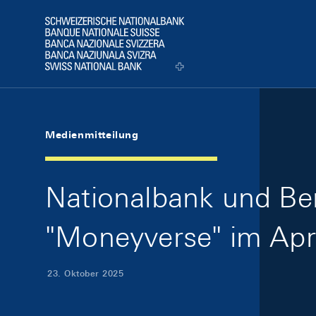
Skip Links Navigation
Header
Logo
Medienmitteilung
Nationalbank und Be
"Moneyverse" im Apr
23. Oktober 2025