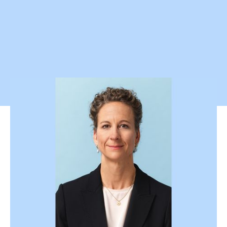
Verwaltung der Aktiven
Bei der Bewirtschaftung von Wertschriften privater
Emittenten berücksichtigt die Nationalbank auch
Aspekte, die nicht-finanzieller Natur sind. Sie
beachtet im Rahmen ihrer Anlagepolitik die
grundlegenden Normen und Werte der Schweiz und