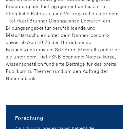
Bedeutung bei. Ihr Engagement umfasst u. a.
öffentliche Referate, eine Vortragsreihe unter dem
Titel «Karl Brunner Distinguished Lecture», ein
Bildungsangebot für berufsbildende und
Maturitätsschulen unter dem Namen Iconomix
sowie ab April 2026 den Betrieb eines
Besuchszentrums am Sitz Bern. Ebenfalls publiziert
sie unter dem Titel «SNB Economic Notes» kurze,
wissenschaftlich fundierte Beiträge für das breite
Publikum zu Themen rund um den Auftrag der
Nationalbank.
Forschung
Zur Erfüllung ihrer Aufgaben betreibt die