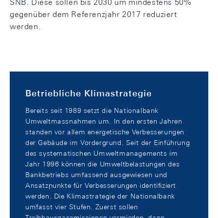
SNB. Diese sollen bis 2030 um mindestens 50%
gegenüber dem Referenzjahr 2017 reduziert
werden.
Betriebliche Klimastrategie
Bereits seit 1989 setzt die Nationalbank
Umweltmassnahmen um. In den ersten Jahren
standen vor allem energetische Verbesserungen
der Gebäude im Vordergrund. Seit der Einführung
des systematischen Umweltmanagements im
Jahr 1996 können die Umweltbelastungen des
Bankbetriebs umfassend ausgewiesen und
Ansatzpunkte für Verbesserungen identifiziert
werden. Die Klimastrategie der Nationalbank
umfasst vier Stufen. Zuerst sollen
Treibhausgasemissionen vermieden, dann