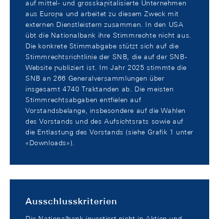
auf mittel- und grosskapitalisierte Unternehmen
aus Europa und arbeitet zu diesem Zweck mit
externen Dienstleistern zusammen. In den USA
übt die Nationalbank ihre Stimmrechte nicht aus.
Die konkrete Stimmabgabe stützt sich auf die
Stimmrechtsrichtlinie der SNB, die auf der SNB-
Website publiziert ist. Im Jahr 2025 stimmte die
SNB an 266 Generalversammlungen über
insgesamt 4740 Traktanden ab. Die meisten
Stimmrechtsabgaben entfielen auf
Vorstandsbelange, insbesondere auf die Wahlen
des Vorstands und des Aufsichtsrats sowie auf
die Entlastung des Vorstands (siehe Grafik 1 unter
«Downloads»).
Ausschlusskriterien
Die Nationalbank investiert nicht in Aktien und