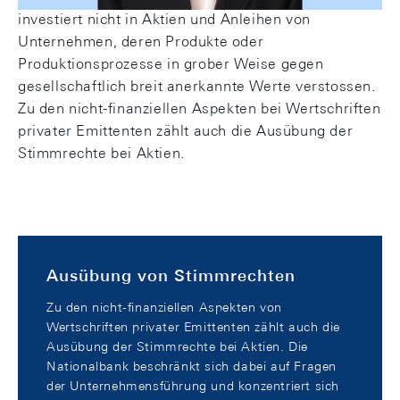
investiert nicht in Aktien und Anleihen von
Unternehmen, deren Produkte oder
Produktionsprozesse in grober Weise gegen
gesellschaftlich breit anerkannte Werte verstossen.
Zu den nicht-finanziellen Aspekten bei Wertschriften
privater Emittenten zählt auch die Ausübung der
Stimmrechte bei Aktien.
Ausübung von Stimmrechten
Zu den nicht-finanziellen Aspekten von
Wertschriften privater Emittenten zählt auch die
Ausübung der Stimmrechte bei Aktien. Die
Nationalbank beschränkt sich dabei auf Fragen
der Unternehmensführung und konzentriert sich