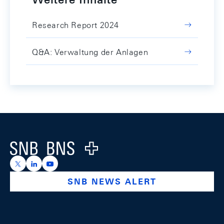
Research Report 2024
Q&A: Verwaltung der Anlagen
Footer
Logo
https://x.com/snb_bns
https://ch.linkedin.com/company/swiss-national-ba
https://www.youtube.com/@swissnationalbank
SNB NEWS ALERT